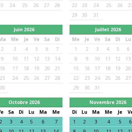
23
24
25
26
27
28
22
23
24
25
26
2
29
30
31
Juin
2026
Juillet
2026
Ma
Me
Je
Ve
Sa
Di
Me
Je
Ve
Sa
Di
Lu
2
3
4
5
6
7
1
2
3
4
5
6
9
10
11
12
13
14
8
9
10
11
12
13
16
17
18
19
20
21
15
16
17
18
19
20
23
24
25
26
27
28
22
23
24
25
26
27
30
29
30
31
Octobre
2026
Novembre
2026
Ve
Sa
Di
Lu
Ma
Me
Di
Lu
Ma
Me
Je
V
2
3
4
5
6
7
1
2
3
4
5
6
9
10
11
12
13
14
8
9
10
11
12
1