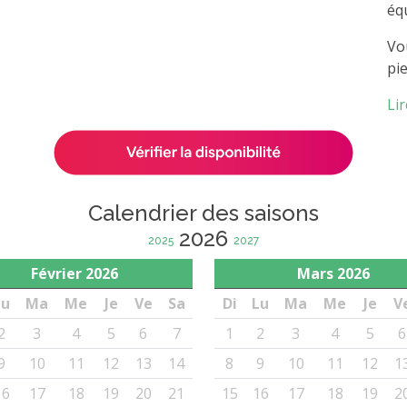
éq
Vo
pie
Lir
Calendrier des saisons
2026
2025
2027
Février
2026
Mars
2026
Lu
Ma
Me
Je
Ve
Sa
Di
Lu
Ma
Me
Je
V
2
3
4
5
6
7
1
2
3
4
5
6
9
10
11
12
13
14
8
9
10
11
12
1
16
17
18
19
20
21
15
16
17
18
19
2