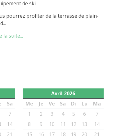
uipement de ski.
us pourrez profiter de la terrasse de plain-
d...
e la suite...
Avril
2026
e
Sa
Me
Je
Ve
Sa
Di
Lu
Ma
7
1
2
3
4
5
6
7
3
14
8
9
10
11
12
13
14
0
21
15
16
17
18
19
20
21