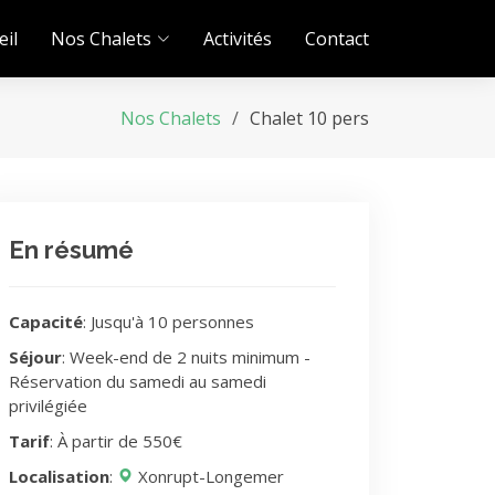
eil
Nos Chalets
Activités
Contact
Nos Chalets
Chalet 10 pers
En résumé
Capacité
: Jusqu'à 10 personnes
Séjour
: Week-end de 2 nuits minimum -
Réservation du samedi au samedi
privilégiée
Tarif
: À partir de 550€
Localisation
:
Xonrupt-Longemer