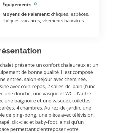
Équipements
Moyens de Paiement
: chèques, espèces,
chèques-vacances, virements bancaires
résentation
 chalet présente un confort chaleureux et un
uipement de bonne qualité. Il est composé
une entrée, salon-séjour avec cheminée,
sine avec coin-repas, 2 salles-de-bain (l’une
ec une douche, une vasque et WC - l’autre
ec une baignoire et une vasque), toilettes
parées, 4 chambres. Au rez-de-jardin, une
ble de ping-pong, une pièce avec télévision,
apé, clic-clac et baby-foot, ainsi qu’un
pace permettant d’entreposer votre