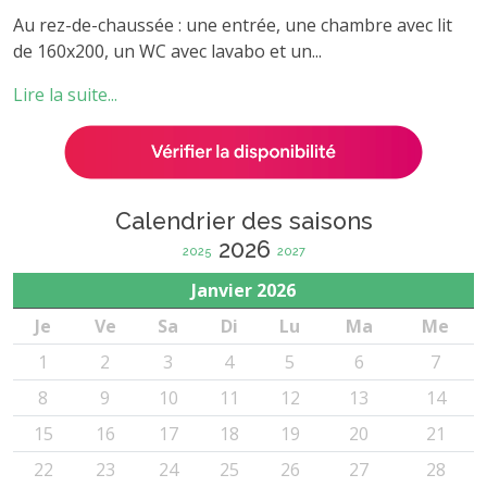
Au rez-de-chaussée : une entrée, une chambre avec lit
de 160x200, un WC avec lavabo et un...
Lire la suite...
Calendrier des saisons
2026
2025
2027
Janvier
2026
Je
Ve
Sa
Di
Lu
Ma
Me
1
2
3
4
5
6
7
8
9
10
11
12
13
14
15
16
17
18
19
20
21
22
23
24
25
26
27
28