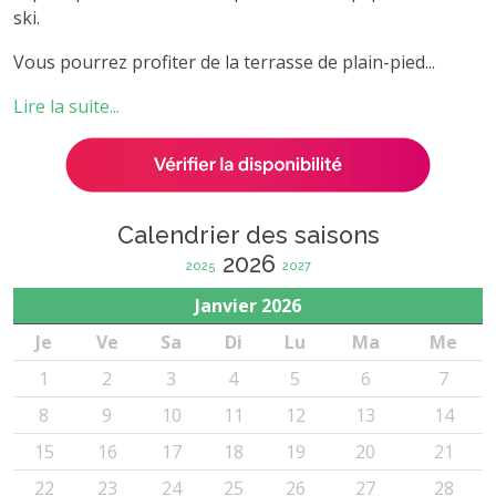
ski.
Vous pourrez profiter de la terrasse de plain-pied...
Lire la suite...
Calendrier des saisons
2026
2025
2027
Janvier
2026
Je
Ve
Sa
Di
Lu
Ma
Me
1
2
3
4
5
6
7
8
9
10
11
12
13
14
15
16
17
18
19
20
21
22
23
24
25
26
27
28